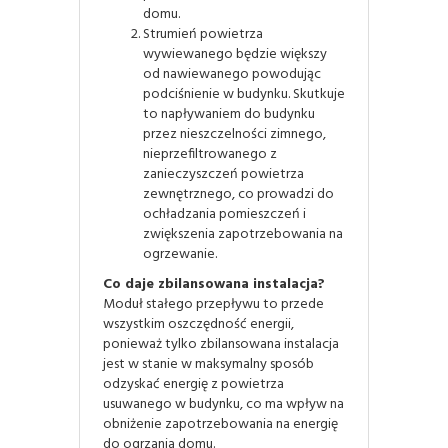
domu.
Strumień powietrza
wywiewanego będzie większy
od nawiewanego powodując
podciśnienie w budynku. Skutkuje
to napływaniem do budynku
przez nieszczelności zimnego,
nieprzefiltrowanego z
zanieczyszczeń powietrza
zewnętrznego, co prowadzi do
ochładzania pomieszczeń i
zwiększenia zapotrzebowania na
ogrzewanie.
Co daje zbilansowana instalacja?
Moduł stałego przepływu to przede
wszystkim oszczędność energii,
ponieważ tylko zbilansowana instalacja
jest w stanie w maksymalny sposób
odzyskać energię z powietrza
usuwanego w budynku, co ma wpływ na
obniżenie zapotrzebowania na energię
do ogrzania domu.