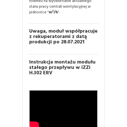
również na wyświetlanie aktualnego
stanu pracy centrali wentylacyjnej w
jednostce "
m³/h
".
Uwaga, moduł współpracuje
z rekuperatorami z datą
produkcji po 28.07.2021
Instrukcja montażu modułu
stałego przepływu w iZZi
H.302 ERV
Instrukcja montażu modułu
stałego przepływu w iZZi
V.402 ERV