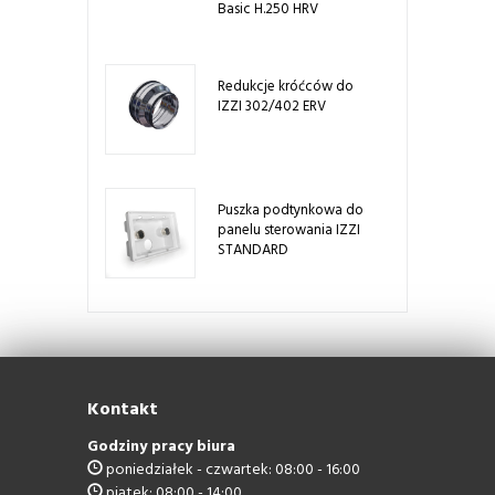
Basic H.250 HRV
Redukcje króćców do
IZZI 302/402 ERV
Puszka podtynkowa do
panelu sterowania IZZI
STANDARD
Kontakt
Godziny pracy biura
poniedziałek - czwartek: 08:00 - 16:00
piątek: 08:00 - 14:00