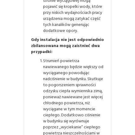
stronie wyciągowej mogą
pojawić się kropelki wody, które
przy niskich wydajnościach pracy
urządzenia mogą zatykać część
tych kanalików generując
dodatkowe opory.
Gdy instalacja nie jest odpowiednio
zbilansowana mogą zaistnieć dwa
przypadki:
Strumień powietrza
nawiewanego będzie większy od
wyciąganego powodując
nadciśnienie w budynku. Skutkuje
to pogorszeniem sprawności
odzysku ciepła wymiennika zimą,
ponieważ nawiewane jest więcej
chłodnego powietrza, niż
wyciągane w tym momencie
ciepłego. Dodatkowo ciśnienie
w budynku się wyrównuje
poprzez „wyciekanie” ciepłego
powietrza nieszczelnościami w