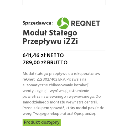
Sprzedawca:
Moduł Stałego
Przepływu iZZi
641,46
zł NETTO
789,00
zł BRUTTO
Moduł stałego przepływu do rekuperatorów
reQnet iZZi 302/402 ERV. Pozwala na
automatyczne zbilansowanie instalacji
wentylacyjnej - wyrównując strumienie
powietrza nawiewanego i wywiewanego. Do
samodzielnego montażu wewnątrz centrali.
Przed zakupem sprawdź, który moduł pasuje do
wersji Twojego rekuperatora! Opis poniżej.
Produkt dostępny