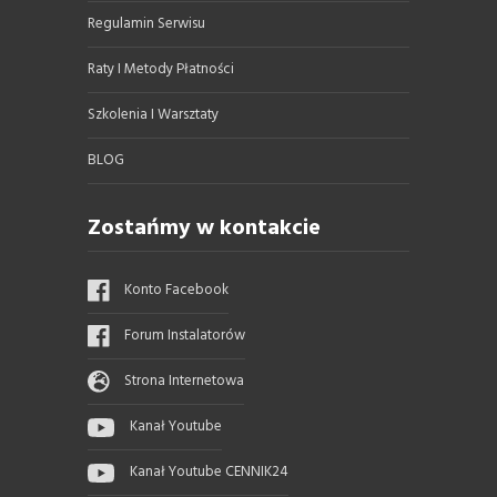
Regulamin Serwisu
Raty I Metody Płatności
Szkolenia I Warsztaty
BLOG
Zostańmy w kontakcie
Konto Facebook
Forum Instalatorów
Strona Internetowa
Kanał Youtube
Kanał Youtube CENNIK24