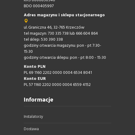
KRS 0000830346
BDO 000405997
Adres magazynu i sklepu stacjonarnego
ul. Graniczna 46, 32-765 Krzeczów
tel magazyn: 730 335 738 lub 666 604 864
tel sklep: 530 390 338
godziny otwarcia magazynu: pon - pt 7:30-
15:30
godziny otwarcia sklepu: pon - pt 8:00 - 15:30
Konto PLN
PL 69 1160 2202 0000 0004 6534 8041
Konto EUR
PL 57 1160 2202 0000 0004 6559 4152
Informacje
Instalatorzy
Dostawa