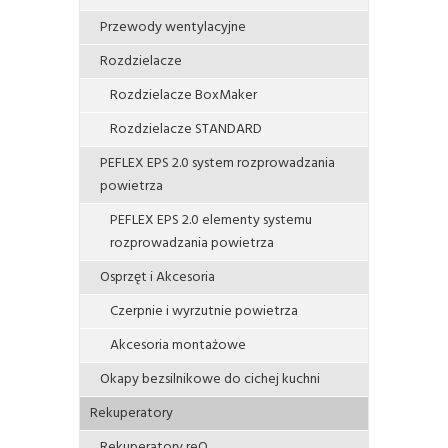
Przewody wentylacyjne
Rozdzielacze
Rozdzielacze BoxMaker
Rozdzielacze STANDARD
PEFLEX EPS 2.0 system rozprowadzania
powietrza
PEFLEX EPS 2.0 elementy systemu
rozprowadzania powietrza
Osprzęt i Akcesoria
Czerpnie i wyrzutnie powietrza
Akcesoria montażowe
Okapy bezsilnikowe do cichej kuchni
Rekuperatory
Rekuperatory reQ