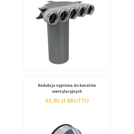
ZOBACZ
Redukcja nyplowa do kanałów
wentylacyjnych
65,90 zł BRUTTO