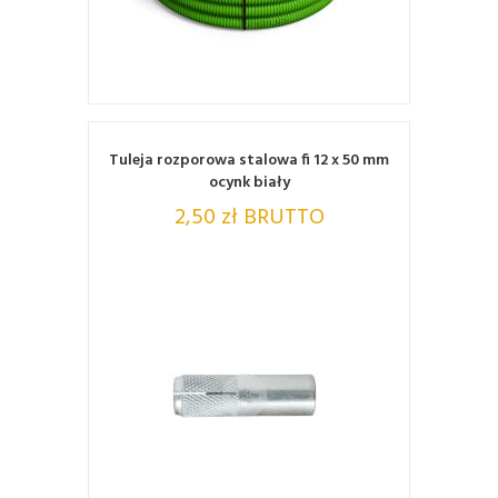
ZOBACZ
Tuleja rozporowa stalowa fi 12 x 50 mm
ocynk biały
2,50 zł BRUTTO
ZOBACZ