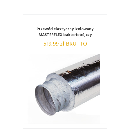
ZOBACZ
Przewód elastyczny izolowany
MASTERFLEX bakteriobójczy
519,99 zł BRUTTO
ZOBACZ