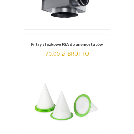
ZOBACZ
Filtry stożkowe FSA do anemostatów
70,00 zł BRUTTO
ZOBACZ