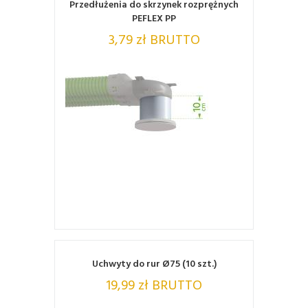
Przedłużenia do skrzynek rozprężnych
PEFLEX PP
3,79 zł BRUTTO
ZOBACZ
Uchwyty do rur Ø75 (10 szt.)
19,99 zł BRUTTO