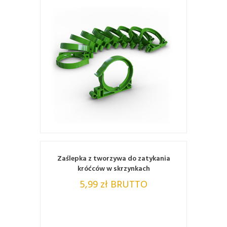
ZOBACZ
Zaślepka z tworzywa do zatykania
króćców w skrzynkach
5,99 zł BRUTTO