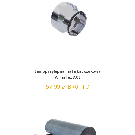
ZOBACZ
Samoprzylepna mata kauczukowa
Armaflex ACE
57,99 zł BRUTTO