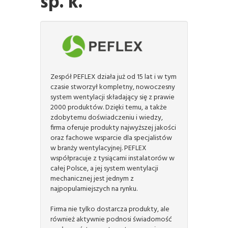
sp. k.
Zespół PEFLEX działa już od 15 lat i w tym
czasie stworzył kompletny, nowoczesny
system wentylacji składający się z prawie
2000 produktów. Dzięki temu, a także
zdobytemu doświadczeniu i wiedzy,
firma oferuje produkty najwyższej jakości
oraz fachowe wsparcie dla specjalistów
w branży wentylacyjnej. PEFLEX
współpracuje z tysiącami instalatorów w
całej Polsce, a jej system wentylacji
mechanicznej jest jednym z
najpopularniejszych na rynku.
Firma nie tylko dostarcza produkty, ale
również aktywnie podnosi świadomość