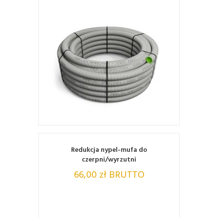
ZOBACZ
Redukcja nypel-mufa do
czerpni/wyrzutni
66,00 zł BRUTTO