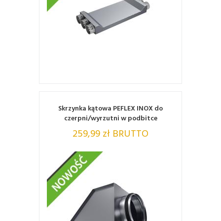
ZOBACZ
Skrzynka kątowa PEFLEX INOX do
czerpni/wyrzutni w podbitce
259,99 zł BRUTTO