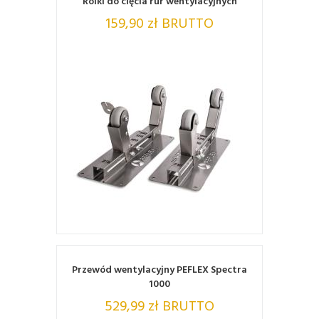
Rolki do cięcia rur wentylacyjnych
159,90 zł BRUTTO
ZOBACZ
Przewód wentylacyjny PEFLEX Spectra
1000
529,99 zł BRUTTO