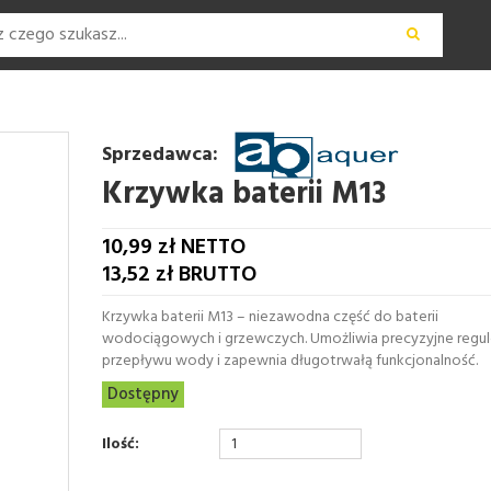
Sprzedawca:
Krzywka baterii M13
10,99
zł NETTO
13,52
zł BRUTTO
Krzywka baterii M13 – niezawodna część do baterii
wodociągowych i grzewczych. Umożliwia precyzyjne regu
przepływu wody i zapewnia długotrwałą funkcjonalność.
Dostępny
Ilość: