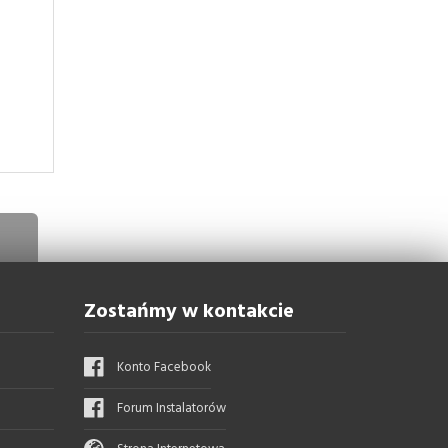
Zostańmy w kontakcie
Konto Facebook
Forum Instalatorów