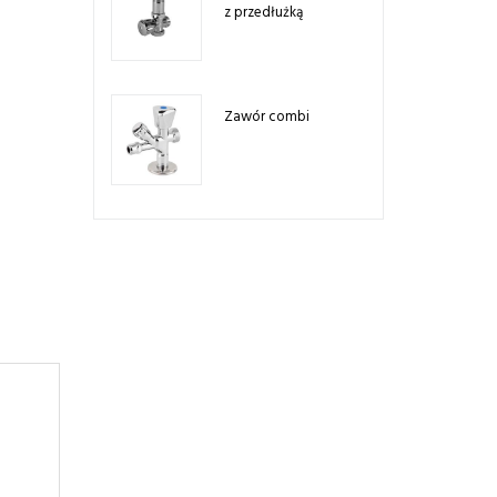
z przedłużką
Zawór combi