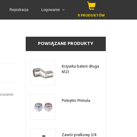
Rejestracja
Logowanie
0 PRODUKTÓW
POWIĄZANE PRODUKTY
Krzywka baterii długa
M23
lowanie
Pokrętło Primula
Zawór pralkowy 3/4