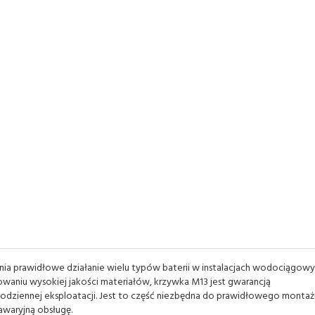
nia prawidłowe działanie wielu typów baterii w instalacjach wodociągowy
waniu wysokiej jakości materiałów, krzywka M13 jest gwarancją
dziennej eksploatacji. Jest to część niezbędna do prawidłowego montażu
zawaryjną obsługę.