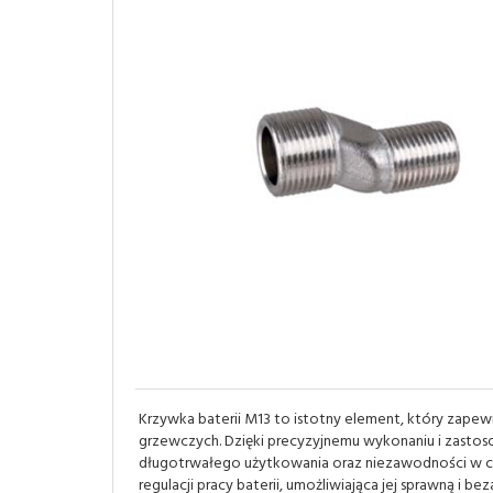
Krzywka baterii M13 to istotny element, który zapew
grzewczych. Dzięki precyzyjnemu wykonaniu i zastoso
długotrwałego użytkowania oraz niezawodności w co
regulacji pracy baterii, umożliwiająca jej sprawną i be