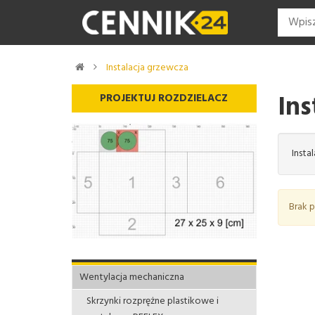
Instalacja grzewcza
Ins
PROJEKTUJ ROZDZIELACZ
Insta
Brak 
Wentylacja mechaniczna
Skrzynki rozprężne plastikowe i