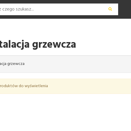
talacja grzewcza
lacja grzewcza
produktów do wyświetlenia