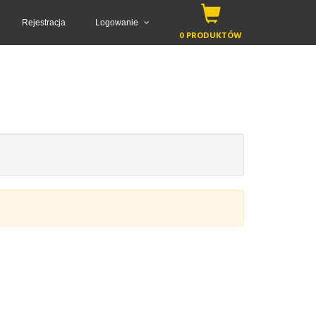
Rejestracja
Logowanie
0 PRODUKTÓW