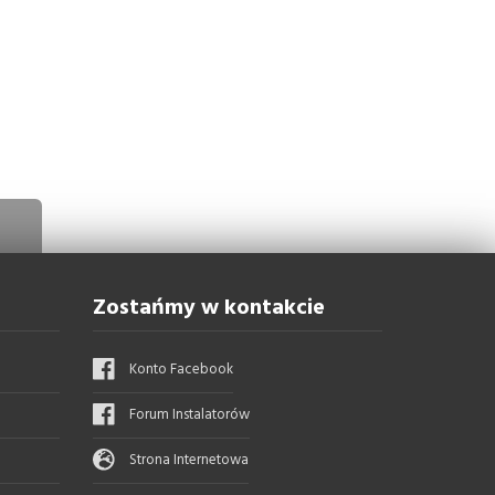
Zostańmy w kontakcie
Konto Facebook
Forum Instalatorów
Strona Internetowa