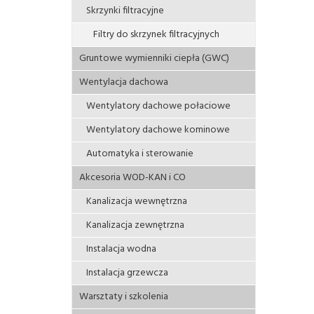
Skrzynki filtracyjne
Filtry do skrzynek filtracyjnych
Gruntowe wymienniki ciepła (GWC)
Wentylacja dachowa
Wentylatory dachowe połaciowe
Wentylatory dachowe kominowe
Automatyka i sterowanie
Akcesoria WOD-KAN i CO
Kanalizacja wewnętrzna
Kanalizacja zewnętrzna
Instalacja wodna
Instalacja grzewcza
Warsztaty i szkolenia