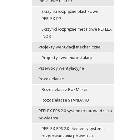
metalowe PEFLEX
Skrzynki rozprężne plastikowe
PEFLEX PP
Skrzynki rozprężne metalowe PEFLEX
INOX
Projekty wentylacji mechanicznej
Projekty i wycena instalacji
Przewody wentylacyjne
Rozdzielacze
Rozdzielacze BoxMaker
Rozdzielacze STANDARD
PEFLEX EPS 2.0 system rozprowadzania
powietrza
PEFLEX EPS 2.0 elementy systemu
rozprowadzania powietrza