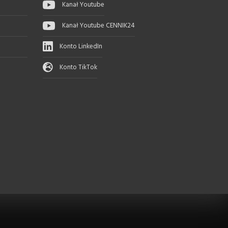
Kanał Youtube
Kanał Youtube CENNIK24
Konto LinkedIn
Konto TikTok