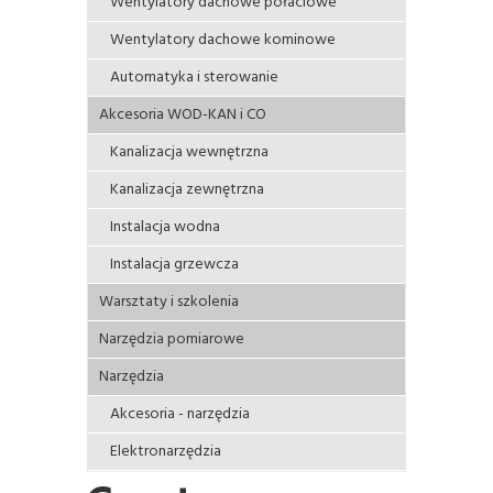
Wentylatory dachowe połaciowe
Wentylatory dachowe kominowe
Automatyka i sterowanie
Akcesoria WOD-KAN i CO
Kanalizacja wewnętrzna
Kanalizacja zewnętrzna
Instalacja wodna
Instalacja grzewcza
Warsztaty i szkolenia
Narzędzia pomiarowe
Narzędzia
Akcesoria - narzędzia
Elektronarzędzia