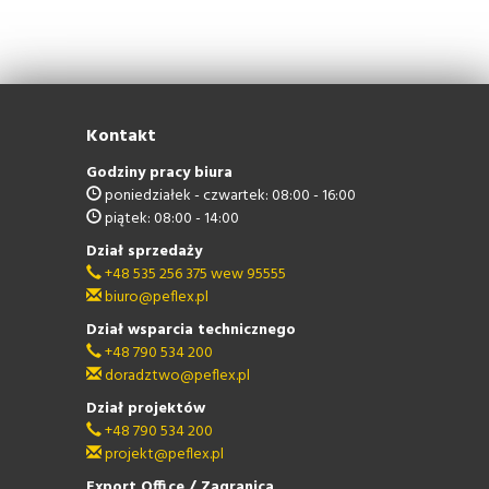
Kontakt
Godziny pracy biura
poniedziałek - czwartek: 08:00 - 16:00
piątek: 08:00 - 14:00
Dział sprzedaży
+48 535 256 375 wew 95555
biuro@peflex.pl
Dział wsparcia technicznego
+48 790 534 200
doradztwo@peflex.pl
Dział projektów
+48 790 534 200
projekt@peflex.pl
Export Office / Zagranica