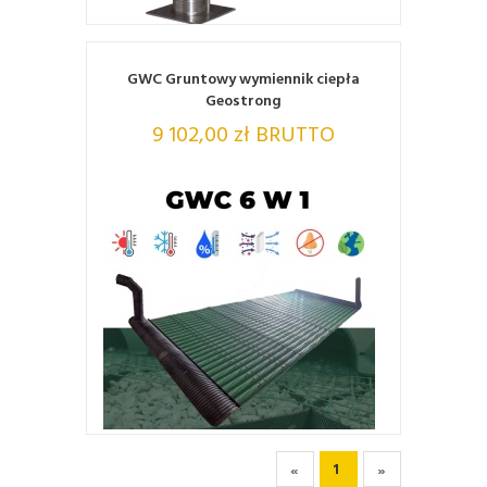
GWC Gruntowy wymiennik ciepła
Geostrong
9 102,00 zł BRUTTO
ZOBACZ
(current)
1
«
»