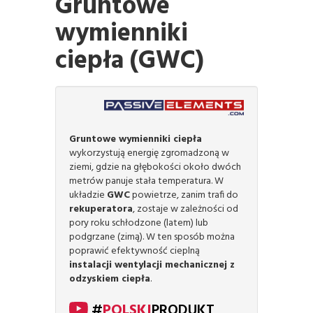
Gruntowe
wymienniki
ciepła (GWC)
Gruntowe wymienniki ciepła
wykorzystują energię zgromadzoną w
ziemi, gdzie na głębokości około dwóch
metrów panuje stała temperatura. W
układzie
GWC
powietrze, zanim trafi do
rekuperatora
, zostaje w zależności od
pory roku schłodzone (latem) lub
podgrzane (zimą). W ten sposób można
poprawić efektywność cieplną
instalacji wentylacji mechanicznej z
odzyskiem ciepła
.
#
POLSKI
PRODUKT