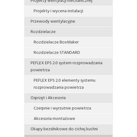
Projekty wentylacji mechanicznej
Projekty i wycena instalacji
Przewody wentylacyjne
Rozdzielacze
Rozdzielacze BoxMaker
Rozdzielacze STANDARD
PEFLEX EPS 2.0 system rozprowadzania
powietrza
PEFLEX EPS 2.0 elementy systemu
rozprowadzania powietrza
Osprzęt i Akcesoria
Czerpnie i wyrzutnie powietrza
Akcesoria montażowe
Okapy bezsilnikowe do cichej kuchni