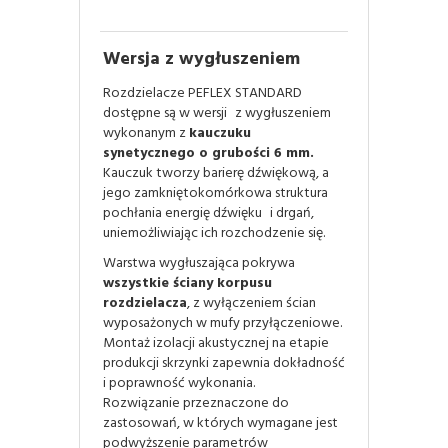
Wersja z wygłuszeniem
Rozdzielacze PEFLEX STANDARD
dostępne są w wersji z wygłuszeniem
wykonanym z
kauczuku
synetycznego o grubości 6 mm.
Kauczuk tworzy barierę dźwiękową, a
jego zamkniętokomórkowa struktura
pochłania energię dźwięku i drgań,
uniemożliwiając ich rozchodzenie się.
Warstwa wygłuszająca pokrywa
wszystkie ściany korpusu
rozdzielacza
, z wyłączeniem ścian
wyposażonych w mufy przyłączeniowe.
Montaż izolacji akustycznej na etapie
produkcji skrzynki zapewnia dokładność
i poprawność wykonania.
Rozwiązanie przeznaczone do
zastosowań, w których wymagane jest
podwyższenie parametrów