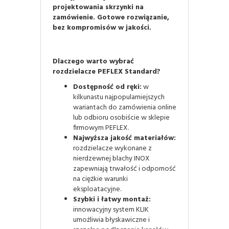
projektowania skrzynki na
zamówienie. Gotowe rozwiązanie,
bez kompromisów w jakości.
Dlaczego warto wybrać
rozdzielacze PEFLEX Standard?
Dostępność od ręki:
w
kilkunastu najpopularniejszych
wariantach do zamówienia online
lub odbioru osobiście w sklepie
firmowym PEFLEX.
Najwyższa jakość materiałów:
rozdzielacze wykonane z
nierdzewnej blachy INOX
zapewniają trwałość i odporność
na ciężkie warunki
eksploatacyjne.
Szybki i łatwy montaż:
innowacyjny system KLIK
umożliwia błyskawiczne i