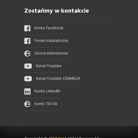
Zostańmy w kontakcie
Konto Facebook
Forum Instalatorów
Strona Internetowa
Kanał Youtube
Kanał Youtube CENNIK24
Konto LinkedIn
Konto TikTok