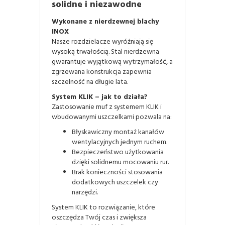
solidne i niezawodne
Wykonane z nierdzewnej blachy
INOX
Nasze rozdzielacze wyróżniają się
wysoką trwałością. Stal nierdzewna
gwarantuje wyjątkową wytrzymałość, a
zgrzewana konstrukcja zapewnia
szczelność na długie lata.
System KLIK – jak to działa?
Zastosowanie muf z systemem KLIK i
wbudowanymi uszczelkami pozwala na:
Błyskawiczny montaż kanałów
wentylacyjnych jednym ruchem.
Bezpieczeństwo użytkowania
dzięki solidnemu mocowaniu rur.
Brak konieczności stosowania
dodatkowych uszczelek czy
narzędzi.
System KLIK to rozwiązanie, które
oszczędza Twój czas i zwiększa