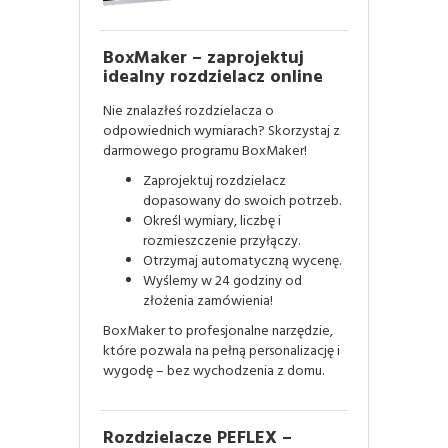
BoxMaker – zaprojektuj
idealny rozdzielacz online
Nie znalazłeś rozdzielacza o
odpowiednich wymiarach? Skorzystaj z
darmowego programu BoxMaker!
Zaprojektuj rozdzielacz
dopasowany do swoich potrzeb.
Określ wymiary, liczbę i
rozmieszczenie przyłączy.
Otrzymaj automatyczną wycenę.
Wyślemy w 24 godziny od
złożenia zamówienia!
BoxMaker to profesjonalne narzędzie,
które pozwala na pełną personalizację i
wygodę – bez wychodzenia z domu.
Rozdzielacze PEFLEX –