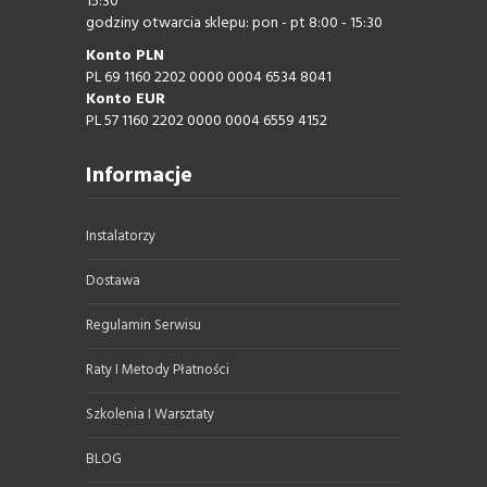
15:30
godziny otwarcia sklepu: pon - pt 8:00 - 15:30
Konto PLN
PL 69 1160 2202 0000 0004 6534 8041
Konto EUR
PL 57 1160 2202 0000 0004 6559 4152
Informacje
Instalatorzy
Dostawa
Regulamin Serwisu
Raty I Metody Płatności
Szkolenia I Warsztaty
BLOG