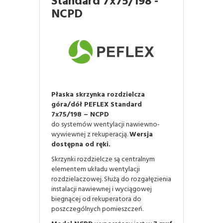
Standard 7x75/198 -
NCPD
Płaska skrzynka rozdzielcza
góra/dół PEFLEX Standard
7x75/198 – NCPD
do systemów wentylacji nawiewno-
wywiewnej z rekuperacją.
Wersja
dostępna od ręki.
Skrzynki rozdzielcze są centralnym
elementem układu wentylacji
rozdzielaczowej. Służą do rozgałęzienia
instalacji nawiewnej i wyciągowej
biegnącej od rekuperatora do
poszczególnych pomieszczeń.