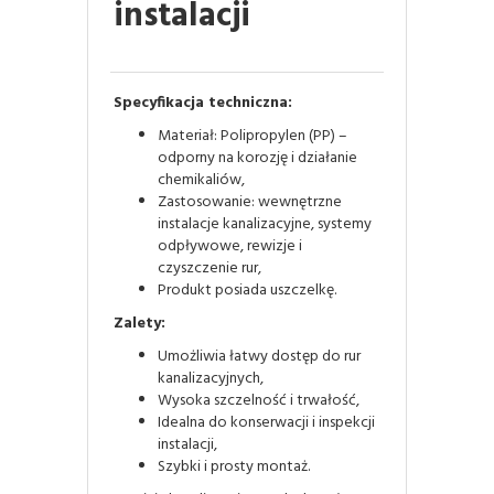
instalacji
Specyfikacja techniczna:
Materiał: Polipropylen (PP) –
odporny na korozję i działanie
chemikaliów,
Zastosowanie: wewnętrzne
instalacje kanalizacyjne, systemy
odpływowe, rewizje i
czyszczenie rur,
Produkt posiada uszczelkę.
Zalety:
Umożliwia łatwy dostęp do rur
kanalizacyjnych,
Wysoka szczelność i trwałość,
Idealna do konserwacji i inspekcji
instalacji,
Szybki i prosty montaż.