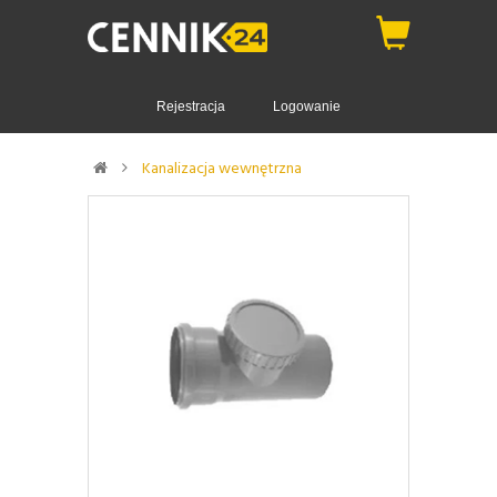
Rejestracja
Logowanie
Kanalizacja wewnętrzna