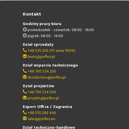
Kontakt
Godziny pracy biura
poniedziałek - czwartek: 08:00 - 16:00
piątek: 08:00 - 14:00
Dział sprzedaży
+48 535 256 375 wew 95555
biuro@peflex.pl
Dział wsparcia technicznego
+48 790 534 200
doradztwo@peflex.pl
Dział projektów
+48 790 534 200
projekt@peflex.pl
Export Office / Zagranica
+48 570 269 446
sales@peflex.eu
Dział techniczno-handlowy