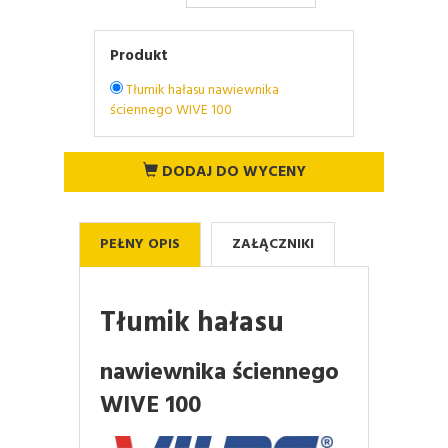
Produkt
Tłumik hałasu nawiewnika
ściennego WIVE 100
DODAJ DO WYCENY
PEŁNY OPIS
ZAŁĄCZNIKI
Tłumik hałasu
nawiewnika ściennego
WIVE 100