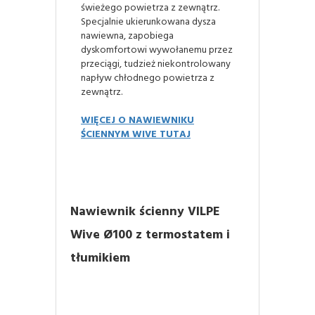
świeżego powietrza z zewnątrz.
Specjalnie ukierunkowana dysza
nawiewna, zapobiega
dyskomfortowi wywołanemu przez
przeciągi, tudzież niekontrolowany
napływ chłodnego powietrza z
zewnątrz.
WIĘCEJ O NAWIEWNIKU
ŚCIENNYM WIVE TUTAJ
Nawiewnik ścienny VILPE
Wive Ø100 z termostatem i
tłumikiem