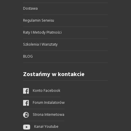
Dostawa
Regulamin Serwisu
Raty I Metody Płatności
Szkolenia I Warsztaty
BLOG
Zostańmy w kontakcie
Konto Facebook
Forum Instalatorów
Strona Internetowa
Kanał Youtube