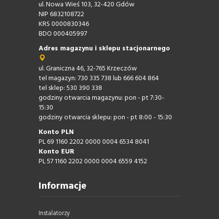
ul. Nowa Wieś 103, 32-420 Gdów
NIP 6832108722
KRS 0000830346
BDO 000405997
Adres magazynu i sklepu stacjonarnego
ul. Graniczna 46, 32-765 Krzeczów
tel magazyn: 730 335 738 lub 666 604 864
tel sklep: 530 390 338
godziny otwarcia magazynu: pon - pt 7:30-
15:30
godziny otwarcia sklepu: pon - pt 8:00 - 15:30
Konto PLN
PL 69 1160 2202 0000 0004 6534 8041
Konto EUR
PL 57 1160 2202 0000 0004 6559 4152
Informacje
Instalatorzy