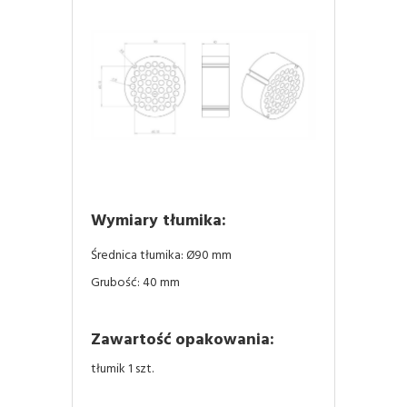
Wymiary tłumika:
Średnica tłumika: Ø90 mm
Grubość: 40 mm
Zawartość opakowania:
tłumik 1 szt.