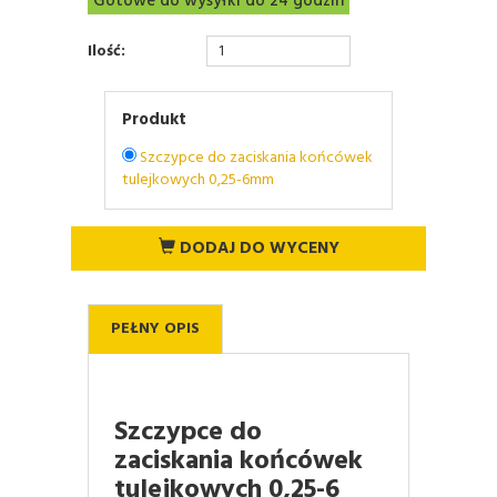
Gotowe do wysyłki do 24 godzin
Ilość:
Produkt
Szczypce do zaciskania końcówek
tulejkowych 0,25-6mm
DODAJ DO WYCENY
PEŁNY OPIS
Szczypce do
zaciskania końcówek
tulejkowych 0,25-6