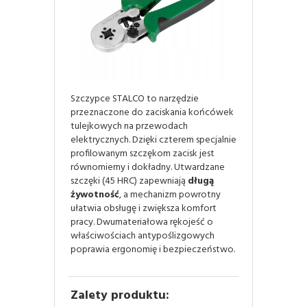
Szczypce STALCO to narzędzie
przeznaczone do zaciskania końcówek
tulejkowych na przewodach
elektrycznych. Dzięki czterem specjalnie
profilowanym szczękom zacisk jest
równomierny i dokładny. Utwardzane
szczęki (45 HRC) zapewniają
długą
żywotność
, a mechanizm powrotny
ułatwia obsługę i zwiększa komfort
pracy. Dwumateriałowa rękojeść o
właściwościach antypoślizgowych
poprawia ergonomię i bezpieczeństwo.
Zalety produktu: