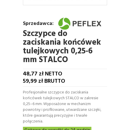
Sprzedawca:
Szczypce do
zaciskania końcówek
tulejkowych 0,25-6
mm STALCO
48,77
zł NETTO
59,99
zł BRUTTO
Profesjonalne szczypce do zaciskania
końcówek tulejkowych STALCO w zakresie
0,25–6 mm. Wyposażone w mechanizm
powrotny i profilowane, utwardzane szczęki,
które gwarantują precyzyjne i trwałe
połączenia.