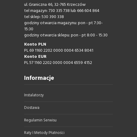
ul. Graniczna 46, 32-765 Krzeczów
tel magazyn: 730 335 738 lub 666 604 864
tel sklep: 530 390 338
godziny otwarcia magazynu: pon - pt 7:30-
15:30
godziny otwarcia sklepu: pon - pt 8:00 - 15:30
Konto PLN
PL 69 1160 2202 0000 0004 6534 8041
Konto EUR
PL 57 1160 2202 0000 0004 6559 4152
Informacje
Instalatorzy
Dostawa
Regulamin Serwisu
Raty I Metody Płatności