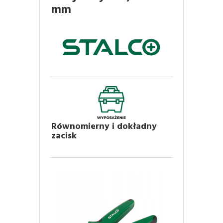
mm
Równomierny i dokładny
zacisk