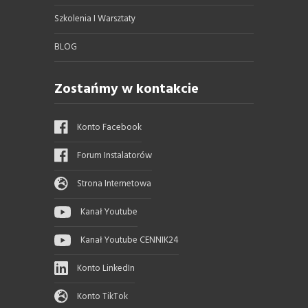
Szkolenia I Warsztaty
BLOG
Zostańmy w kontakcie
Konto Facebook
Forum Instalatorów
Strona Internetowa
Kanał Youtube
Kanał Youtube CENNIK24
Konto LinkedIn
Konto TikTok