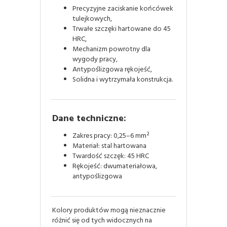
Precyzyjne zaciskanie końcówek
tulejkowych,
Trwałe szczęki hartowane do 45
HRC,
Mechanizm powrotny dla
wygody pracy,
Antypoślizgowa rękojeść,
Solidna i wytrzymała konstrukcja.
Dane techniczne:
Zakres pracy: 0,25–6 mm²
Materiał: stal hartowana
Twardość szczęk: 45 HRC
Rękojeść: dwumateriałowa,
antypoślizgowa
Kolory produktów mogą nieznacznie
różnić się od tych widocznych na