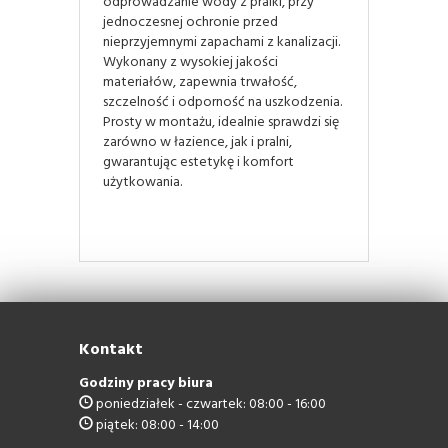
odprowadzanie wody z pralki, przy
jednoczesnej ochronie przed
nieprzyjemnymi zapachami z kanalizacji.
Wykonany z wysokiej jakości
materiałów, zapewnia trwałość,
szczelność i odporność na uszkodzenia.
Prosty w montażu, idealnie sprawdzi się
zarówno w łazience, jak i pralni,
gwarantując estetykę i komfort
użytkowania.
Kontakt
Godziny pracy biura
poniedziałek - czwartek: 08:00 - 16:00
piątek: 08:00 - 14:00