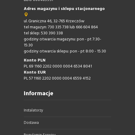
Adres magazynu i sklepu stacjonarnego
ul. Graniczna 46, 32-765 Krzeczów
tel magazyn: 730 335 738 lub 666 604 864
tel sklep: 530 390 338
godziny otwarcia magazynu: pon - pt 7:30-
15:30
godziny otwarcia sklepu: pon - pt 8:00 - 15:30
Konto PLN
PL 69 1160 2202 0000 0004 6534 8041
Konto EUR
PL 57 1160 2202 0000 0004 6559 4152
Informacje
Instalatorzy
Dostawa