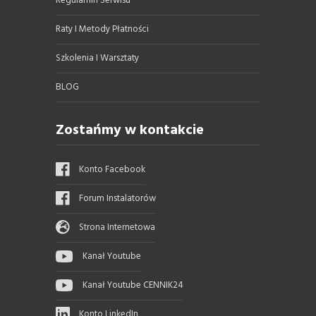
Regulamin Serwisu
Raty I Metody Płatności
Szkolenia I Warsztaty
BLOG
Zostańmy w kontakcie
Konto Facebook
Forum Instalatorów
Strona Internetowa
Kanał Youtube
Kanał Youtube CENNIK24
Konto LinkedIn