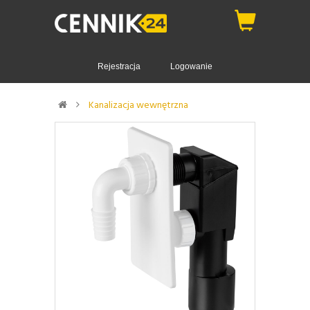
Rejestracja
Logowanie
Kanalizacja wewnętrzna