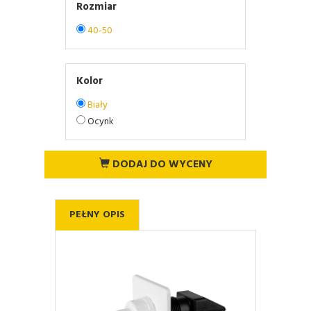
Rozmiar
40-50
Kolor
Biały
Ocynk
DODAJ DO WYCENY
PEŁNY OPIS