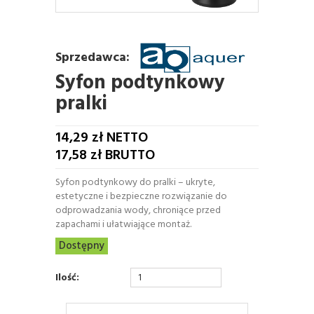
Sprzedawca:
Syfon podtynkowy
pralki
14,29
zł NETTO
17,58
zł BRUTTO
Syfon podtynkowy do pralki – ukryte,
estetyczne i bezpieczne rozwiązanie do
odprowadzania wody, chroniące przed
zapachami i ułatwiające montaż.
Dostępny
Ilość: