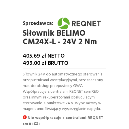
Sprzedawca:
Siłownik BELIMO
CM24X-L - 24V 2 Nm
405,69
zł NETTO
499,00
zł BRUTTO
Siłownik 24V do automatycznego sterowania
przepustnicami wentylacyjnymi, przeznaczony
m.in. do obsługi przepustnicy GWC.
Współpracuje z centralami REQNET serii REQ
oraz innymi rekuperatorami obsługującymi
sterowanie 3-punktowe 24 V. Wyposażony w
magnes umożliwiający wysprzęglanie napędu.
Nie współpracuje z centralami REQNET
serii iZZi