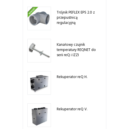
Trójnik PEFLEX EPS 2.0 z
przepustnicą
regulacyjną
Kanałowy czujnik
temperatury REQNET do
serii reQ i IZZI
Rekuperator reQ H.
Rekuperator reQ V.