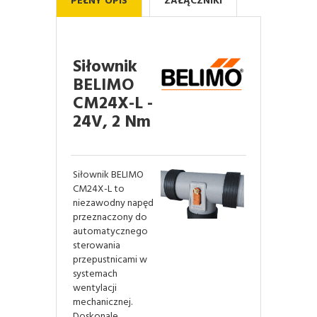
PEŁNY OPIS
ZAŁĄCZNIKI
Siłownik
BELIMO
CM24X-L -
24V, 2 Nm
Siłownik BELIMO
CM24X-L to
niezawodny napęd
przeznaczony do
automatycznego
sterowania
przepustnicami w
systemach
wentylacji
mechanicznej.
Doskonale