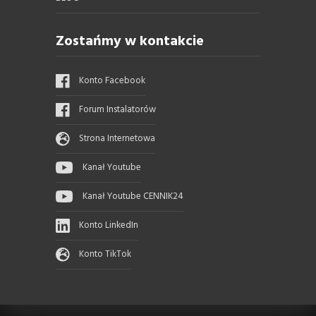
Zostańmy w kontakcie
Konto Facebook
Forum Instalatorów
Strona Internetowa
Kanał Youtube
Kanał Youtube CENNIK24
Konto LinkedIn
Konto TikTok