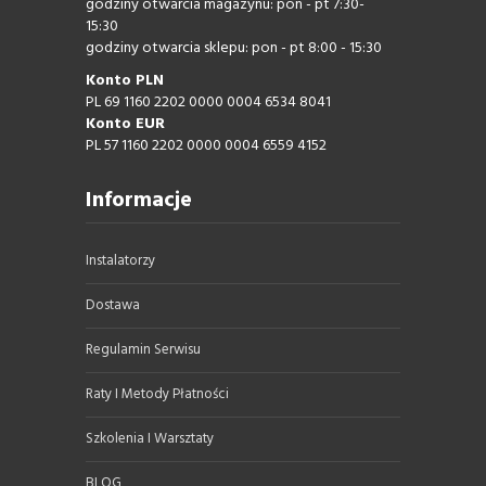
godziny otwarcia magazynu: pon - pt 7:30-
15:30
godziny otwarcia sklepu: pon - pt 8:00 - 15:30
Konto PLN
PL 69 1160 2202 0000 0004 6534 8041
Konto EUR
PL 57 1160 2202 0000 0004 6559 4152
Informacje
Instalatorzy
Dostawa
Regulamin Serwisu
Raty I Metody Płatności
Szkolenia I Warsztaty
BLOG