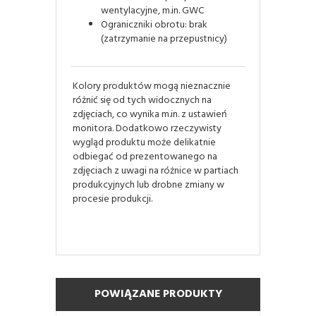
wentylacyjne, m.in. GWC
Ograniczniki obrotu: brak
(zatrzymanie na przepustnicy)
Kolory produktów mogą nieznacznie
różnić się od tych widocznych na
zdjęciach, co wynika m.in. z ustawień
monitora. Dodatkowo rzeczywisty
wygląd produktu może delikatnie
odbiegać od prezentowanego na
zdjęciach z uwagi na różnice w partiach
produkcyjnych lub drobne zmiany w
procesie produkcji.
POWIĄZANE PRODUKTY