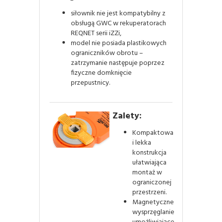
siłownik nie jest kompatybilny z
obsługą GWC w rekuperatorach
REQNET serii iZZi,
model nie posiada plastikowych
ograniczników obrotu –
zatrzymanie następuje poprzez
fizyczne domknięcie
przepustnicy.
Zalety:
Kompaktowa
i lekka
konstrukcja
ułatwiająca
montaż w
ograniczonej
przestrzeni.
Magnetyczne
wysprzęglanie