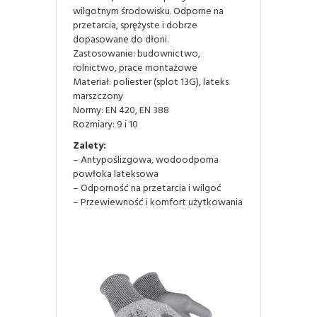
wilgotnym środowisku. Odporne na
przetarcia, sprężyste i dobrze
dopasowane do dłoni.
Zastosowanie: budownictwo,
rolnictwo, prace montażowe
Materiał: poliester (splot 13G), lateks
marszczony
Normy: EN 420, EN 388
Rozmiary: 9 i 10
Zalety:
– Antypoślizgowa, wodoodporna
powłoka lateksowa
– Odporność na przetarcia i wilgoć
– Przewiewność i komfort użytkowania