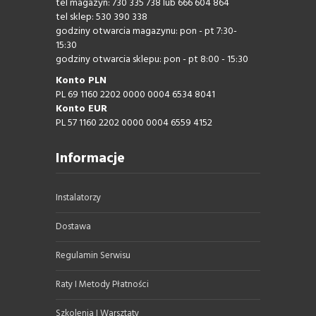
tel magazyn: 730 335 738 lub 666 604 864
tel sklep: 530 390 338
godziny otwarcia magazynu: pon - pt 7:30-
15:30
godziny otwarcia sklepu: pon - pt 8:00 - 15:30
Konto PLN
PL 69 1160 2202 0000 0004 6534 8041
Konto EUR
PL 57 1160 2202 0000 0004 6559 4152
Informacje
Instalatorzy
Dostawa
Regulamin Serwisu
Raty I Metody Płatności
Szkolenia I Warsztaty