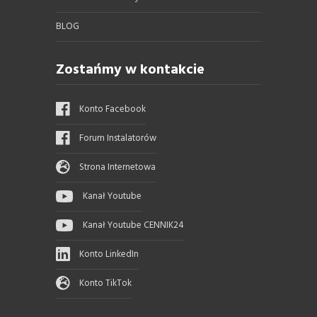
BLOG
Zostańmy w kontakcie
Konto Facebook
Forum Instalatorów
Strona Internetowa
Kanał Youtube
Kanał Youtube CENNIK24
Konto LinkedIn
Konto TikTok