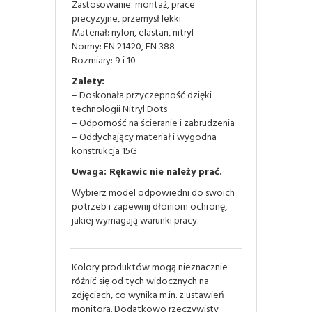
Zastosowanie: montaż, prace
precyzyjne, przemysł lekki
Materiał: nylon, elastan, nitryl
Normy: EN 21420, EN 388
Rozmiary: 9 i 10
Zalety:
– Doskonała przyczepność dzięki
technologii Nitryl Dots
– Odporność na ścieranie i zabrudzenia
– Oddychający materiał i wygodna
konstrukcja 15G
Uwaga: Rękawic nie należy prać.
Wybierz model odpowiedni do swoich
potrzeb i zapewnij dłoniom ochronę,
jakiej wymagają warunki pracy.
Kolory produktów mogą nieznacznie
różnić się od tych widocznych na
zdjęciach, co wynika m.in. z ustawień
monitora. Dodatkowo rzeczywisty