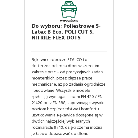
Do wyboru: Poliestrowe S-
Latex B Eco, POLI CUT 5,
NITRILE FLEX DOTS
Rękawice robocze STALCO to
skuteczna ochrona dłoni w szerokim
zakresie prac – od precyzyjnych zadań
monterskich, przez cięższe prace
mechaniczne, aż po zadania ogrodnicze
i budowlane. Wszystkie modele
spełniają wymagania norm EN 420 / EN
21420 oraz EN 388, zapewniając wysoki
poziom bezpieczeństwa i komfortu
użytkowania. Rękawice dostępne są w
dwóch najczęściej wybieranych
rozmiarach: 9 i 10, dzięki czemu można
je łatwo dopasować do dłoni.