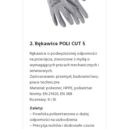
2. Rękawice POLI CUT 5
Rękawice o podwyższonej odporności
na przecięcia, stworzone z myślą o
wymagających pracach mechanicznych i
serwisowych.
Zastosowanie: przemysł, budownictwo,
prace techniczne
Materiał: poliester, HPPE, poliuretan
Normy: EN 21420, EN 388
Rozmiary: 9 i 10
Zalety:
– Powłoka poliuretanowa o dużej
odporności na uszkodzenia
– Precyzja ruchów i doskonałe czucie