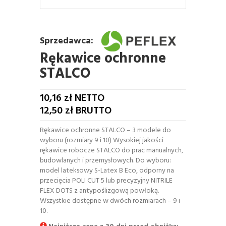
Sprzedawca:
Rękawice ochronne
STALCO
10,16
zł NETTO
12,50
zł BRUTTO
Rękawice ochronne STALCO – 3 modele do
wyboru (rozmiary 9 i 10) Wysokiej jakości
rękawice robocze STALCO do prac manualnych,
budowlanych i przemysłowych. Do wyboru:
model lateksowy S-Latex B Eco, odporny na
przecięcia POLI CUT 5 lub precyzyjny NITRILE
FLEX DOTS z antypoślizgową powłoką.
Wszystkie dostępne w dwóch rozmiarach – 9 i
10.