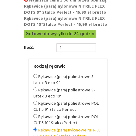
Najniższa cena z 30 dni przed obniżką:
Rękawice (para) nylonowe NITRILE FLEX
DOTS 9” Stalco Perfect - 16,99 zł brutto
Rękawice (para) nylonowe NITRILE FLEX
DOTS 10”Stalco Perfect - 16,99 zł brutto
Gotowe do wysyłki do 24 godzin
Ilość:
Rodzaj rękawic
Rękawice (para) poliestrowe S-
Latex B eco 9"
Rękawice (para) poliestrowe S-
Latex B eco 10"
Rękawice (para) poliestrowe POLI
CUT 5 9" Stalco Perfect
Rękawice (para) poliestrowe POLI
CUT 5 10" Stalco Perfect
Rękawice (para) nylonowe NITRILE