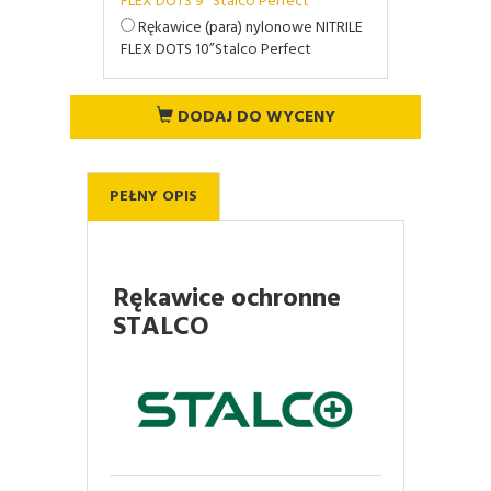
FLEX DOTS 9” Stalco Perfect
Rękawice (para) nylonowe NITRILE
FLEX DOTS 10”Stalco Perfect
DODAJ DO WYCENY
PEŁNY OPIS
Rękawice ochronne
STALCO