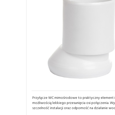
Przyłącze WC mimośrodowe to praktyczny element ins
możliwością lekkiego przesunięcia osi połączenia. 
szczelność instalacji oraz odporność na działanie w