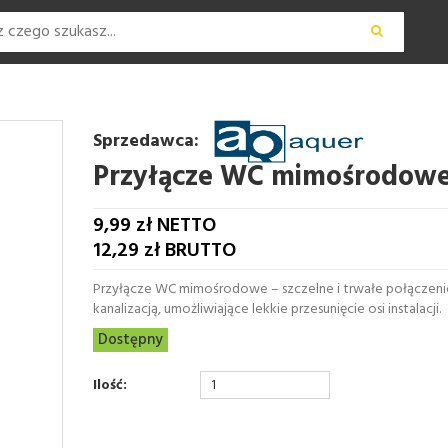
Sprzedawca:
Przyłącze WC mimośrodow
9,99
zł NETTO
12,29
zł BRUTTO
Przyłącze WC mimośrodowe – szczelne i trwałe połączen
kanalizacją, umożliwiające lekkie przesunięcie osi instalacji.
Dostępny
Ilość: