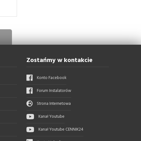
Zostańmy w kontakcie
Konto Facebook
Forum Instalatorów
Strona Internetowa
Kanał Youtube
Kanał Youtube CENNIK24