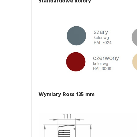
Standardowe kolory
Wymiary Ross 125 mm