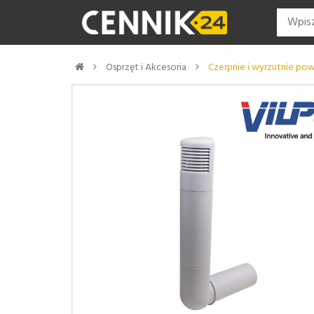
Osprzęt i Akcesoria
Czerpnie i wyrzutnie pow