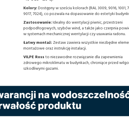
Kolory:
Dostępny w sześciu kolorach (RAL 3009, 9016, 1001, 
9017, 7024), co pozwala na dopasowanie do estetyki budynk
Zastosowanie:
Idealny do wentylacji piwnic, przestrzeni
podpodłogowych, szybów wind, a także jako czerpnia powi
w systemach mechanicznej wentylacji czy usuwania radonu.
Łatwy montaż:
Zestaw zawiera wszystkie niezbędne eleme
montażowe oraz instrukcję instalacji.
VILPE Ross
to niezawodne rozwiązanie dla zapewnienia
zdrowego mikroklimatu w budynkach, chroniące przed wilgoc
szkodliwymi gazami.