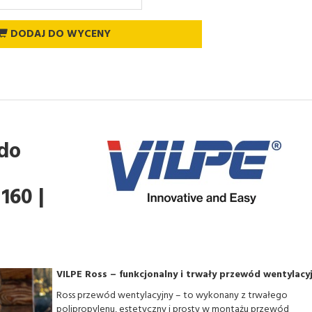
DODAJ DO WYCENY
do
160 |
VILPE Ross – funkcjonalny i trwały przewód wentylacy
Ross przewód wentylacyjny – to wykonany z trwałego
polipropylenu, estetyczny i prosty w montażu przewód