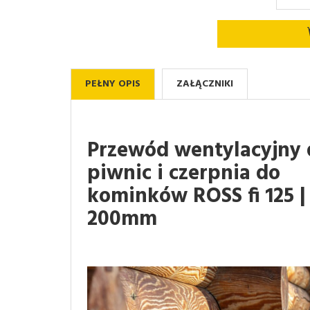
PEŁNY OPIS
ZAŁĄCZNIKI
Przewód wentylacyjny 
piwnic i czerpnia do
kominków ROSS fi 125 | 
200mm