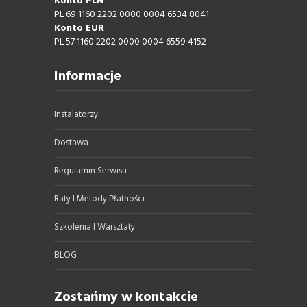
Konto PLN
PL 69 1160 2202 0000 0004 6534 8041
Konto EUR
PL 57 1160 2202 0000 0004 6559 4152
Informacje
Instalatorzy
Dostawa
Regulamin Serwisu
Raty I Metody Płatności
Szkolenia I Warsztaty
BLOG
Zostańmy w kontakcie