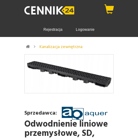
Rejestracja
Logowanie
Kanalizacja zewnętrzna
Sprzedawca:
Odwodnienie liniowe
przemysłowe, SD,