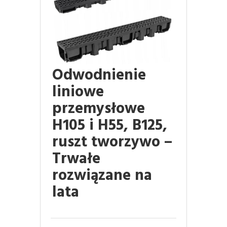
Odwodnienie
liniowe
przemysłowe
H105 i H55, B125,
ruszt tworzywo –
Trwałe
rozwiązane na
lata