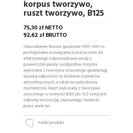
korpus tworzywo,
ruszt tworzywo, B125
75,30
zł NETTO
92,62
zł BRUTTO
Odwodnienie liniowe garażowe H105 i H55 to
profesjonalne rozwiązanie przeznaczone do
efektywnego odprowadzania wody z
powierzchni garaży i podjazdów. Korytka
wykonane z tworzywa sztucznego gwarantują
wysoką odporność na działanie czynników
atmosferycznych, a także na uszkodzenia
mechaniczne. Ruszt wykonany z tworzywa
sztucznego o nośności B125 (do 12,5 tony) jest
odporny na korozję, zapewniając trwałość
przez wiele lat.
Polski produkt