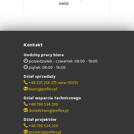
metal
Kontakt
Godziny pracy biura
poniedziałek - czwartek: 08:00 - 16:00
piątek: 08:00 - 14:00
Dział sprzedaży
+48 535 256 375 wew 95555
biuro@peflex.pl
Dział wsparcia technicznego
+48 790 534 200
doradztwo@peflex.pl
Dział projektów
+48 790 534 200
projekt@peflex.pl