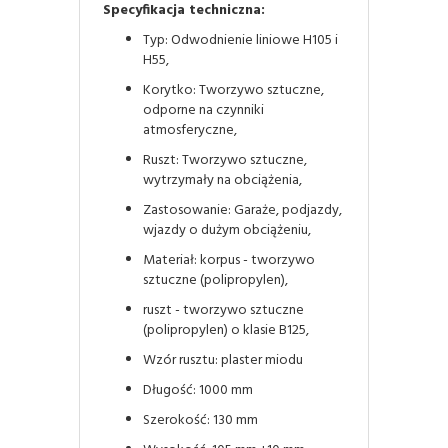
Specyfikacja techniczna:
Typ: Odwodnienie liniowe H105 i
H55,
Korytko: Tworzywo sztuczne,
odporne na czynniki
atmosferyczne,
Ruszt: Tworzywo sztuczne,
wytrzymały na obciążenia,
Zastosowanie: Garaże, podjazdy,
wjazdy o dużym obciążeniu,
Materiał: korpus - tworzywo
sztuczne (polipropylen),
ruszt - tworzywo sztuczne
(polipropylen) o klasie B125,
Wzór rusztu: plaster miodu
Długość: 1000 mm
Szerokość: 130 mm