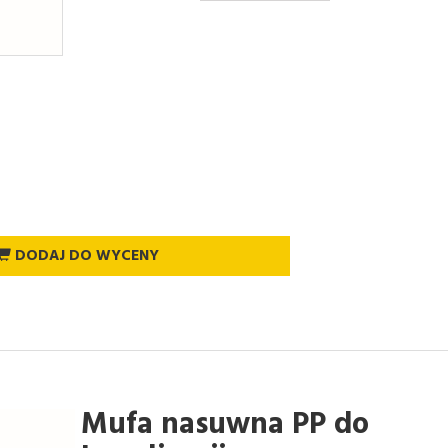
DODAJ DO WYCENY
Mufa nasuwna PP do