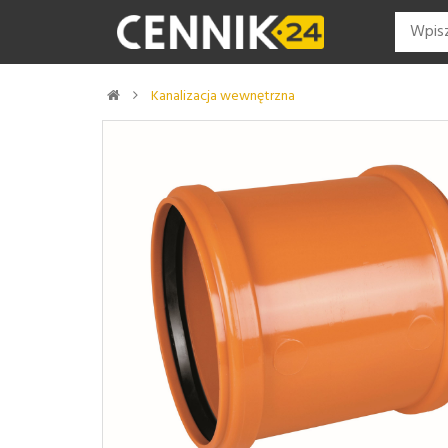
Kanalizacja wewnętrzna