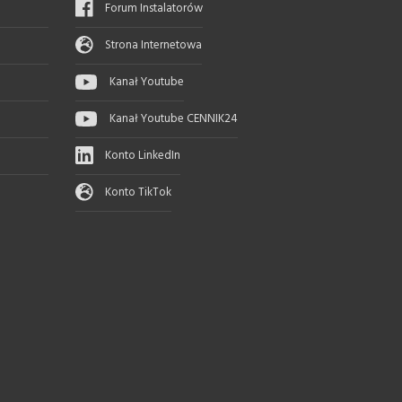
Forum Instalatorów
Strona Internetowa
Kanał Youtube
Kanał Youtube CENNIK24
Konto LinkedIn
Konto TikTok