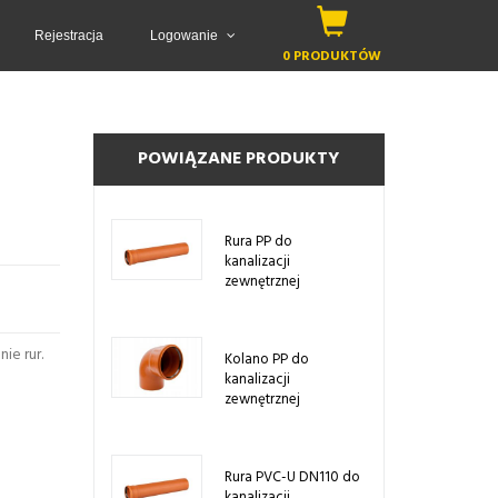
Rejestracja
Logowanie
0 PRODUKTÓW
POWIĄZANE PRODUKTY
Rura PP do
kanalizacji
zewnętrznej
ie rur.
Kolano PP do
kanalizacji
zewnętrznej
Rura PVC-U DN110 do
kanalizacji