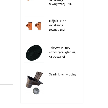
zewnętrznej SN4
Trójnik PP do
kanalizacji
zewnętrznej
Pokrywa PP rury
wznoszącej gładkiej i
karbowanej
Osadnik rynny dolny