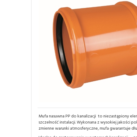
Mufa nasuwna PP do kanalizacji to niezastąpiony elem
szczelność instalacji. Wykonana z wysokiej jakości p
zmienne warunki atmosferyczne, mufa gwarantuje dł