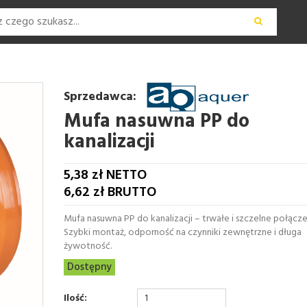
Sprzedawca:
Mufa nasuwna PP do
kanalizacji
5,38
zł NETTO
6,62
zł BRUTTO
Mufa nasuwna PP do kanalizacji – trwałe i szczelne połączen
Szybki montaż, odporność na czynniki zewnętrzne i długa
żywotność.
Dostępny
Ilość: