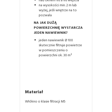
nad oknem vis a vis wejścia
na wysokości min. 2 m lub
wyżej, jeśli wnętrze na to
pozwala
NA JAK DUŻĄ
POWIERZCHNIĘ WYSTARCZA
JEDEN NAWIEWNIK?
jeden nawiewnik Ø 100
skutecznie filtruje powietrze
w pomieszczeniu o
powierzchni ok. 30 m²
Materiał
Włókno o klasie filtracji M5