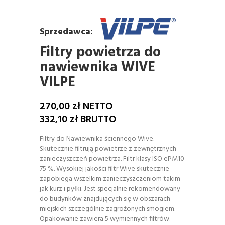
Sprzedawca:
Filtry powietrza do
nawiewnika WIVE
VILPE
270,00
zł NETTO
332,10
zł BRUTTO
Filtry do Nawiewnika ściennego Wive.
Skutecznie filtrują powietrze z zewnętrznych
zanieczyszczeń powietrza. Filtr klasy ISO ePM10
75 %. Wysokiej jakości filtr Wive skutecznie
zapobiega wszelkim zanieczyszczeniom takim
jak kurz i pyłki. Jest specjalnie rekomendowany
do budynków znajdujących się w obszarach
miejskich szczególnie zagrożonych smogiem.
Opakowanie zawiera 5 wymiennych filtrów.