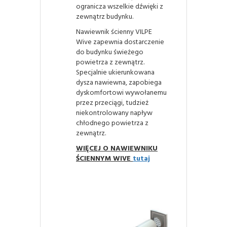
ogranicza wszelkie dźwięki z
zewnątrz budynku.
Nawiewnik ścienny VILPE
Wive zapewnia dostarczenie
do budynku świeżego
powietrza z zewnątrz.
Specjalnie ukierunkowana
dysza nawiewna, zapobiega
dyskomfortowi wywołanemu
przez przeciągi, tudzież
niekontrolowany napływ
chłodnego powietrza z
zewnątrz.
WIĘCEJ O NAWIEWNIKU
ŚCIENNYM WIVE
tutaj