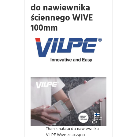
do nawiewnika
ściennego WIVE
100mm
Tłumik hałasu do nawiewnika
VILPE Wive znacząco