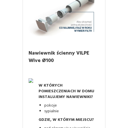
Nawiewnik ścienny VILPE
Wive Ø100
W KTÓRYCH
POMIESZCZENIACH W DOMU
INSTALUJEMY NAWIEWNIKI?
pokoje
sypialnie
GDZIE, W KTÓRYM MIEJSCU?