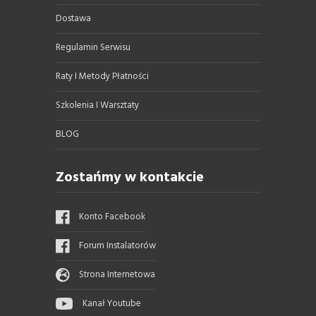
Dostawa
Regulamin Serwisu
Raty I Metody Płatności
Szkolenia I Warsztaty
BLOG
Zostańmy w kontakcie
Konto Facebook
Forum Instalatorów
Strona Internetowa
Kanał Youtube