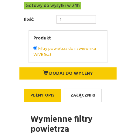
Gotowy do wysyłki w 24h
Ilość:
Produkt
Filtry powietrza do nawiewnika
WIVE 5szt.
DODAJ DO WYCENY
PEŁNY OPIS
ZAŁĄCZNIKI
Wymienne filtry
powietrza