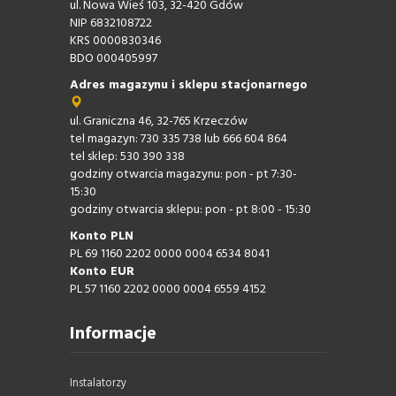
ul. Nowa Wieś 103, 32-420 Gdów
NIP 6832108722
KRS 0000830346
BDO 000405997
Adres magazynu i sklepu stacjonarnego
ul. Graniczna 46, 32-765 Krzeczów
tel magazyn: 730 335 738 lub 666 604 864
tel sklep: 530 390 338
godziny otwarcia magazynu: pon - pt 7:30-
15:30
godziny otwarcia sklepu: pon - pt 8:00 - 15:30
Konto PLN
PL 69 1160 2202 0000 0004 6534 8041
Konto EUR
PL 57 1160 2202 0000 0004 6559 4152
Informacje
Instalatorzy