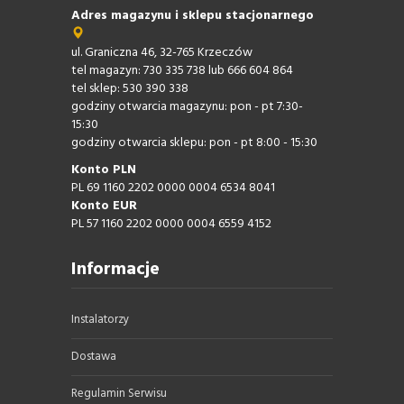
Adres magazynu i sklepu stacjonarnego
ul. Graniczna 46, 32-765 Krzeczów
tel magazyn: 730 335 738 lub 666 604 864
tel sklep: 530 390 338
godziny otwarcia magazynu: pon - pt 7:30-
15:30
godziny otwarcia sklepu: pon - pt 8:00 - 15:30
Konto PLN
PL 69 1160 2202 0000 0004 6534 8041
Konto EUR
PL 57 1160 2202 0000 0004 6559 4152
Informacje
Instalatorzy
Dostawa
Regulamin Serwisu