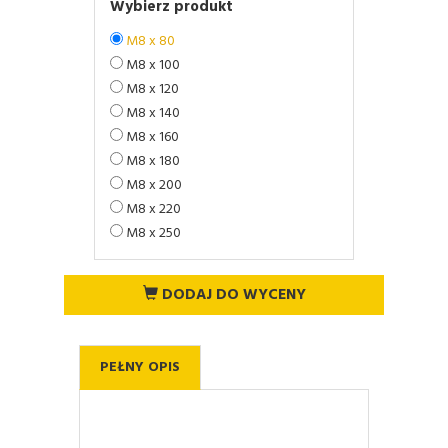
Wybierz produkt
M8 x 80
M8 x 100
M8 x 120
M8 x 140
M8 x 160
M8 x 180
M8 x 200
M8 x 220
M8 x 250
DODAJ DO WYCENY
PEŁNY OPIS