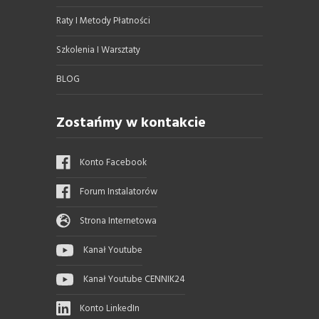
Raty I Metody Płatności
Szkolenia I Warsztaty
BLOG
Zostańmy w kontakcie
Konto Facebook
Forum Instalatorów
Strona Internetowa
Kanał Youtube
Kanał Youtube CENNIK24
Konto LinkedIn