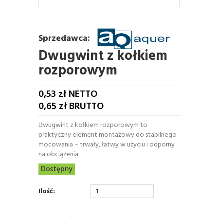
Sprzedawca:
Dwugwint z kołkiem
rozporowym
0,53
zł NETTO
0,65
zł BRUTTO
Dwugwint z kołkiem rozporowym to
praktyczny element montażowy do stabilnego
mocowania – trwały, łatwy w użyciu i odporny
na obciążenia.
Dostępny
Ilość: