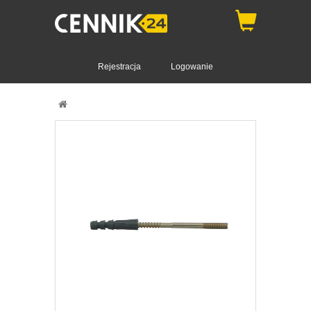
Rejestracja
Logowanie