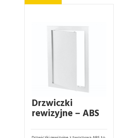
Drzwiczki
rewizyjne – ABS
Drzwiczki rewizyjne z tworzywa ABS to