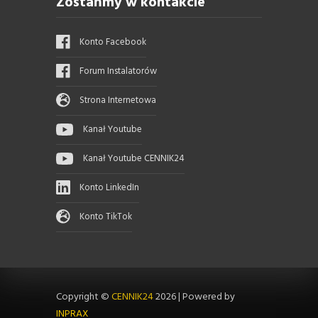
Zostańmy w kontakcie
Konto Facebook
Forum Instalatorów
Strona Internetowa
Kanał Youtube
Kanał Youtube CENNIK24
Konto LinkedIn
Konto TikTok
Copyright ©
CENNIK24
2026
|
Powered by
INPRAX