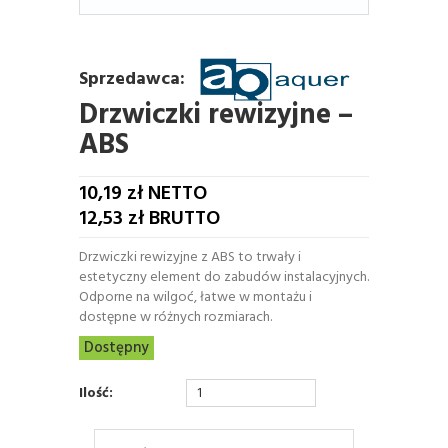
Sprzedawca:
Drzwiczki rewizyjne –
ABS
10,19
zł NETTO
12,53
zł BRUTTO
Drzwiczki rewizyjne z ABS to trwały i
estetyczny element do zabudów instalacyjnych.
Odporne na wilgoć, łatwe w montażu i
dostępne w różnych rozmiarach.
Dostępny
Ilość: