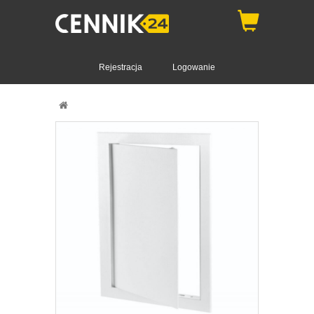
Rejestracja
Logowanie