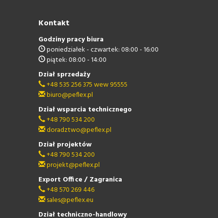
Kontakt
Godziny pracy biura
poniedziałek - czwartek: 08:00 - 16:00
piątek: 08:00 - 14:00
Dział sprzedaży
+48 535 256 375 wew 95555
biuro@peflex.pl
Dział wsparcia technicznego
+48 790 534 200
doradztwo@peflex.pl
Dział projektów
+48 790 534 200
projekt@peflex.pl
Export Office / Zagranica
+48 570 269 446
sales@peflex.eu
Dział techniczno-handlowy