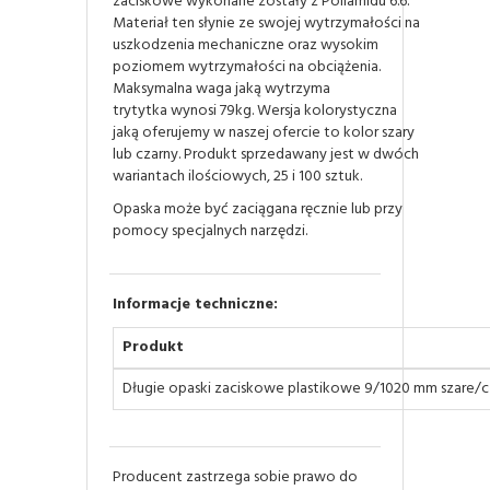
zaciskowe wykonane zostały z Poliamidu 6.6.
Materiał ten słynie ze swojej wytrzymałości na
uszkodzenia mechaniczne oraz wysokim
poziomem wytrzymałości na obciążenia.
Maksymalna waga jaką wytrzyma
trytytka wynosi 79kg. Wersja kolorystyczna
jaką oferujemy w naszej ofercie to kolor szary
lub czarny. Produkt sprzedawany jest w dwóch
wariantach ilościowych, 25 i 100 sztuk.
Opaska może być zaciągana ręcznie lub przy
pomocy specjalnych narzędzi.
Informacje techniczne:
Produkt
Długie opaski zaciskowe plastikowe 9/1020 mm szare/c
Producent zastrzega sobie prawo do