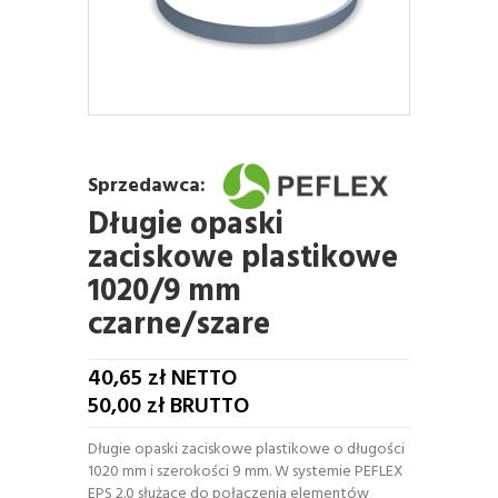
Sprzedawca:
Długie opaski
zaciskowe plastikowe
1020/9 mm
czarne/szare
40,65
zł NETTO
50,00
zł BRUTTO
Długie opaski zaciskowe plastikowe o długości
1020 mm i szerokości 9 mm. W systemie PEFLEX
EPS 2.0 służące do połączenia elementów