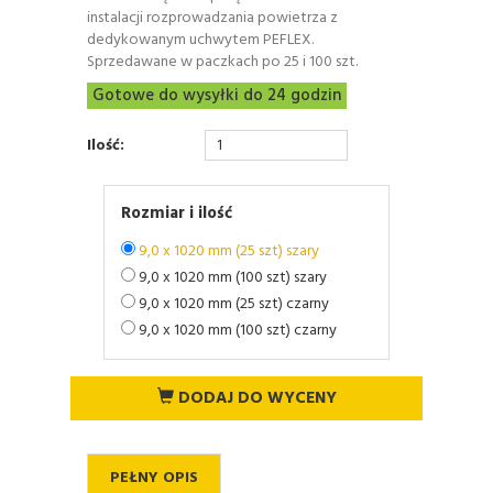
instalacji rozprowadzania powietrza z
dedykowanym uchwytem PEFLEX.
Sprzedawane w paczkach po 25 i 100 szt.
Gotowe do wysyłki do 24 godzin
Ilość:
Rozmiar i ilość
9,0 x 1020 mm (25 szt) szary
9,0 x 1020 mm (100 szt) szary
9,0 x 1020 mm (25 szt) czarny
9,0 x 1020 mm (100 szt) czarny
DODAJ DO WYCENY
PEŁNY OPIS