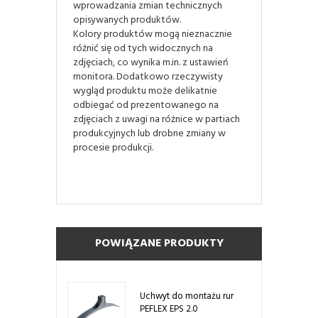
wprowadzania zmian technicznych
opisywanych produktów.
Kolory produktów mogą nieznacznie
różnić się od tych widocznych na
zdjęciach, co wynika m.in. z ustawień
monitora. Dodatkowo rzeczywisty
wygląd produktu może delikatnie
odbiegać od prezentowanego na
zdjęciach z uwagi na różnice w partiach
produkcyjnych lub drobne zmiany w
procesie produkcji.
POWIĄZANE PRODUKTY
Uchwyt do montażu rur
PEFLEX EPS 2.0