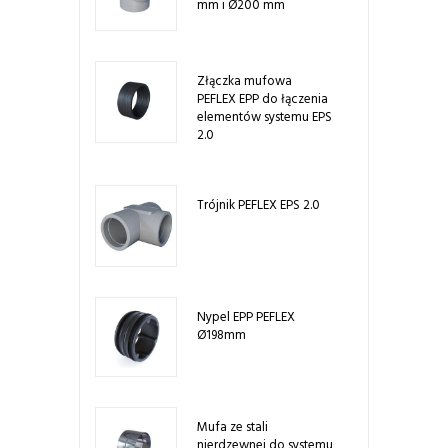
mm i Ø200 mm
Złączka mufowa
PEFLEX EPP do łączenia
elementów systemu EPS
2.0
Trójnik PEFLEX EPS 2.0
Nypel EPP PEFLEX
Ø198mm
Mufa ze stali
nierdzewnej do systemu