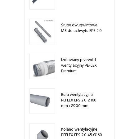
Śruby dwugwintowe
M8 do uchwytu EPS 2.0
Izolowany przewód
wentylacyjny PEFLEX
Premium
Rura wentylacyjna
PEFLEX EPS 2.0 Ø160
mm i Ø200 mm
Kolano wentylacyjne
PEFLEX EPS 2.0 45 Ø160