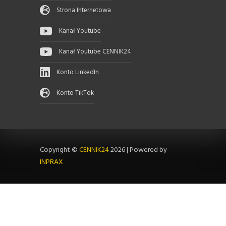
Strona Internetowa
Kanał Youtube
Kanał Youtube CENNIK24
Konto LinkedIn
Konto TikTok
Copyright ©
CENNIK24
2026
|
Powered by
INPRAX