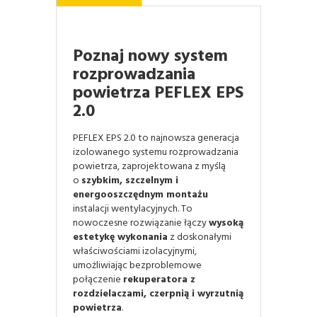
Poznaj nowy system
rozprowadzania
powietrza PEFLEX EPS
2.0
PEFLEX EPS 2.0 to najnowsza generacja
izolowanego systemu rozprowadzania
powietrza, zaprojektowana z myślą
o
szybkim, szczelnym i
energooszczędnym montażu
instalacji wentylacyjnych. To
nowoczesne rozwiązanie łączy
wysoką
estetykę wykonania
z doskonałymi
właściwościami izolacyjnymi,
umożliwiając bezproblemowe
połączenie
rekuperatora z
rozdzielaczami, czerpnią i wyrzutnią
powietrza
.