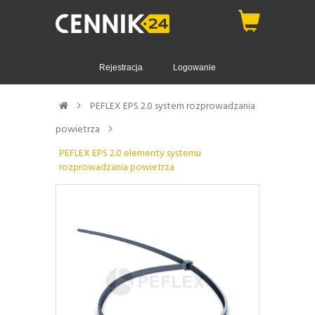
Rejestracja
Logowanie
PEFLEX EPS 2.0 system rozprowadzania
powietrza
PEFLEX EPS 2.0 elementy systemu
rozprowadzania powietrza