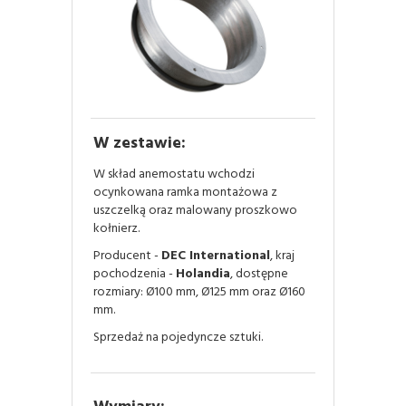
W zestawie:
W skład anemostatu wchodzi
ocynkowana ramka montażowa z
uszczelką oraz malowany proszkowo
kołnierz.
Producent -
DEC International
, kraj
pochodzenia -
Holandia
, dostępne
rozmiary: Ø100 mm, Ø125 mm oraz Ø160
mm.
Sprzedaż na pojedyncze sztuki.