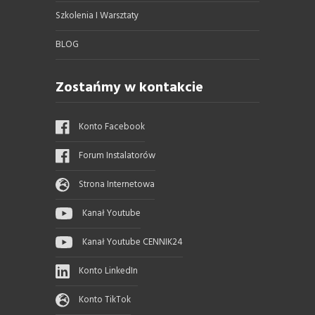
Szkolenia I Warsztaty
BLOG
Zostańmy w kontakcie
Konto Facebook
Forum Instalatorów
Strona Internetowa
Kanał Youtube
Kanał Youtube CENNIK24
Konto LinkedIn
Konto TikTok