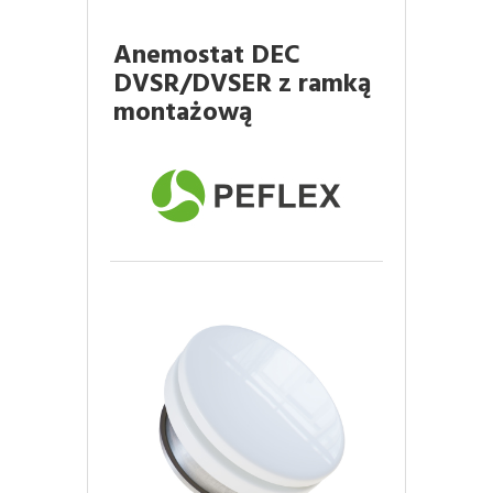
Anemostat DEC
DVSR/DVSER z ramką
montażową