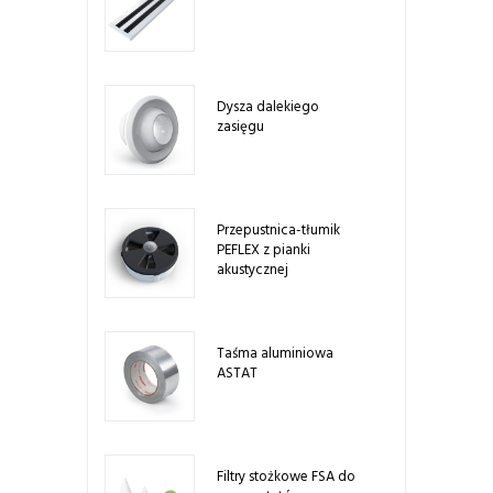
Dysza dalekiego
zasięgu
Przepustnica-tłumik
PEFLEX z pianki
akustycznej
Taśma aluminiowa
ASTAT
Filtry stożkowe FSA do