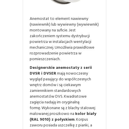
Anemostat to element nawiewny
(nawiewnik) lub wywiewny (wywiewnik)
montowany na suficie. Jest
zakończeniem systemu dystrybucji
powietrza w instalacjach wentylacji
mechanicznej. Umożliwia prawidłowe
rozprowadzenie powietrza w
pomieszczeniach.
Designerskie anemostaty z serii
DVSR i DVSER
mają nowoczesny
wygląd pasujący do współczesnych
wnętrz domów i są ciekawym
zamiennikiem standardowych
anemostatów DVS. Kwadratowe
zagięcia nadają im oryginalną
formę. Wykonane są z blachy stalowej
malowanej proszkowo na
kolor biały
(RAL 9010) z połyskiem
. Korpus
zaworu posiada uszczelkę z pianki, a