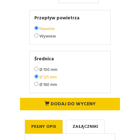
Przepływ powietrza
Nawiew
Wywiew
Średnica
Ø 100 mm
Ø 125 mm
Ø 160 mm
DODAJ DO WYCENY
PEŁNY OPIS
ZAŁĄCZNIKI