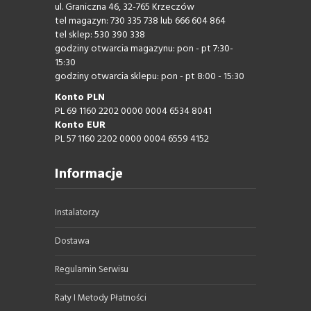
ul. Graniczna 46, 32-765 Krzeczów
tel magazyn: 730 335 738 lub 666 604 864
tel sklep: 530 390 338
godziny otwarcia magazynu: pon - pt 7:30-
15:30
godziny otwarcia sklepu: pon - pt 8:00 - 15:30
Konto PLN
PL 69 1160 2202 0000 0004 6534 8041
Konto EUR
PL 57 1160 2202 0000 0004 6559 4152
Informacje
Instalatorzy
Dostawa
Regulamin Serwisu
Raty I Metody Płatności