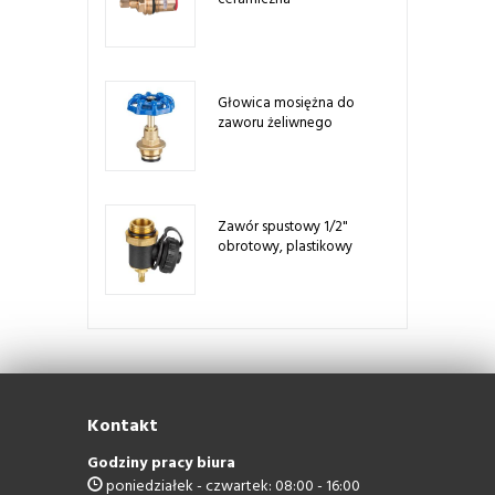
Głowica mosiężna do
zaworu żeliwnego
Zawór spustowy 1/2"
obrotowy, plastikowy
Kontakt
Godziny pracy biura
poniedziałek - czwartek: 08:00 - 16:00