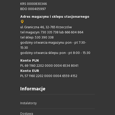
KRS 0000830346
BDO 000405997
Adres magazynu i sklepu stacjonarnego
ul. Graniczna 46, 32-765 Krzeczów
tel magazyn: 730 335 738 lub 666 604 864
tel sklep: 530 390 338
godziny otwarcia magazynu: pon - pt 7:30-
15:30
godziny otwarcia sklepu: pon - pt 8:00 - 15:30
Konto PLN
PL 69 1160 2202 0000 0004 6534 8041
Konto EUR
PL 57 1160 2202 0000 0004 6559 4152
Informacje
Instalatorzy
Dostawa