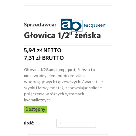
Sprzedawca:
Głowica 1/2" żeńska
5,94
zł NETTO
7,31
zł BRUTTO
Głowica 1/2&amp;amp;quot; żeńska to
niezawodny element do instalacji
wodociągowych i grzewczych. Gwarantuje
szybki i łatwy montaż, zapewniając solidne
połączenie w różnych systemach
hydraulicznych.
Dostępny
Ilość: