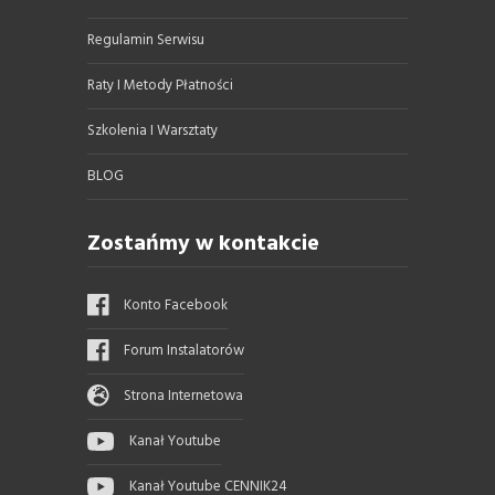
Regulamin Serwisu
Raty I Metody Płatności
Szkolenia I Warsztaty
BLOG
Zostańmy w kontakcie
Konto Facebook
Forum Instalatorów
Strona Internetowa
Kanał Youtube
Kanał Youtube CENNIK24