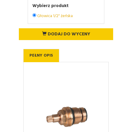
Wybierz produkt
Głowica 1/2" żeńska
DODAJ DO WYCENY
PEŁNY OPIS